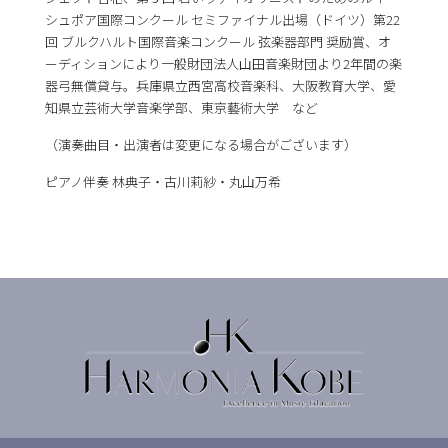
シュポア国際コンクール セミファイナル出場（ドイツ）第22
回 ブルクハルト国際音楽コンクール 弦楽器部門 奨励賞、オ
ーディションにより一般財団法人山田音楽財団より2年間の楽
器弓無償貸与。兵庫県立西宮高校音楽科、大阪教育大学、愛
知県立芸術大学音楽学部、東京藝術大学 など
（演奏曲目・出演者は変更になる場合がございます）
ピアノ伴奏 林典子・古川莉紗・丸山万希