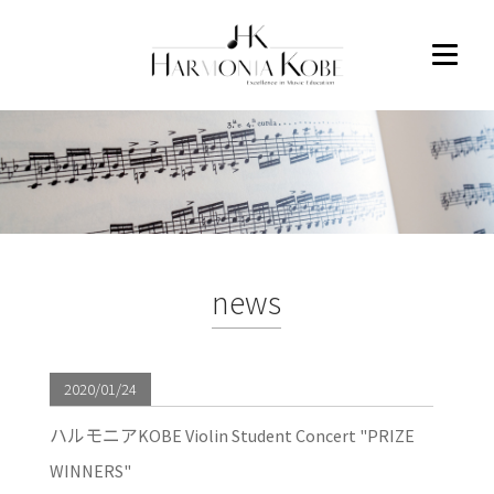
news
2020/01/24
ハルモニアKOBE Violin Student Concert "PRIZE
WINNERS"