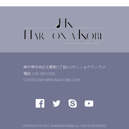
神戸市中央区北野町3丁目9-8サンショウヴィラ2F
電話: 078-380-0286
CONTACT@HARMONIA-KOBE.COM
COPYRIGHT © 2021- HARMONIA KOBE ALL RIGHTS RESERVED.