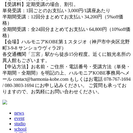
【受講料】定期受講の場合、割引。
単発受講：1回ごとのお支払い 3,000円/1講座あたり
半期間受講：12回分まとめてお支払い 34,200円（5%off価
格）
全期間受講：全24回分まとめてお支払い 64,800円（10%off価
格）
【会場】ハルモニアKOBE第１スタジオ（神戸市中央区北野
町3-9-8 サンショウヴィラ2F）
各交通機関「三宮」駅から徒歩15分程度。近くに観光名所の
異人館もございます。
【申込方法】お名前・ご住所・電話番号・受講方法（単発・
半期間・全期間）を明記の上、ハルモニアKOBE事務局へメ
ール contact@harmonia-kobe.com もしくはお電話 078-767-1694
/ 080-3803-1694 にお申し込みください。 ご質問も承ってお
りますので、お気軽にお問い合わせください。
news
event
studio
school