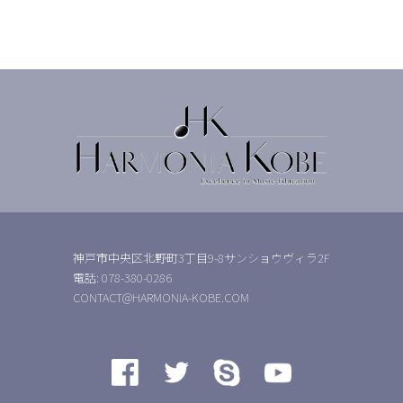
神戸市中央区北野町3丁目9-8サンショウヴィラ2F
電話: 078-380-0286
CONTACT@HARMONIA-KOBE.COM