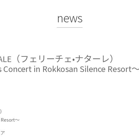
news
NATALE（フェリーチェ•ナターレ）
 Concert in Rokkosan Silence Resort
レ）
e Resort〜
リア