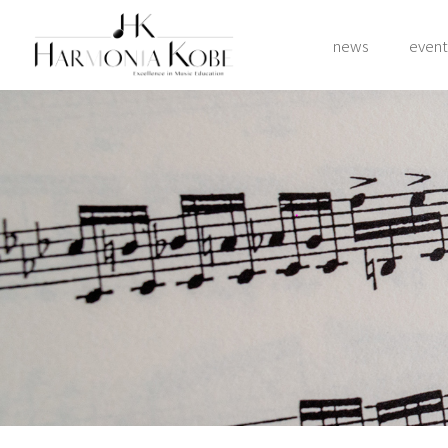
news
event