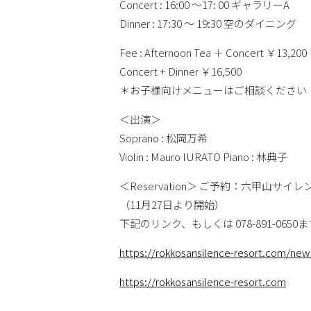
Concert : 16:00 〜17: 00 ギャラリーA
Dinner : 17:30 〜 19:30 空のダイニング
Fee : Afternoon Tea ＋ Concert ￥13,200
Concert + Dinner ￥16,500
＊お子様向けメニューはご相談ください
＜出演＞
Soprano : 松岡万希
Violin : Mauro IURATO Piano : 林典子
＜Reservation＞ ご予約：六甲山サイ
（11月27日より開始）
下記のリンク、もしくは 078-891-0650ま
https://rokkosansilence-resort.com/ne
https://rokkosansilence-resort.com