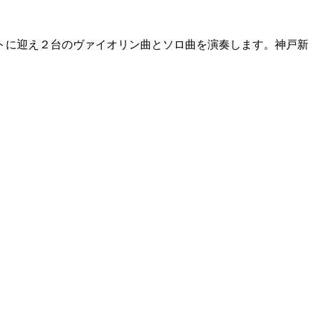
トに迎え２台のヴァイオリン曲とソロ曲を演奏します。神戸新