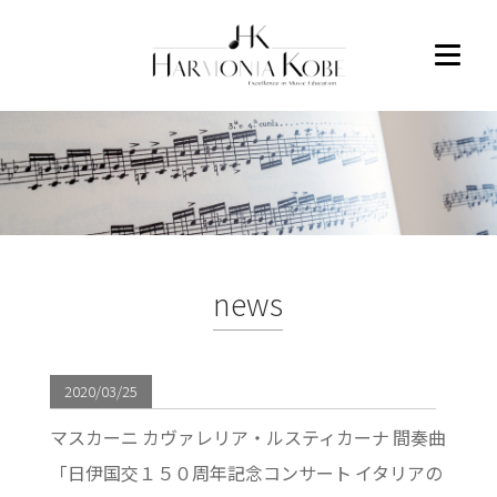
news
2020/03/25
マスカーニ カヴァレリア・ルスティカーナ 間奏曲
「日伊国交１５０周年記念コンサート イタリアの