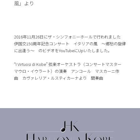
風」より
2016年11月26日にザ・シンフォニーホールで行われました
伊国交150周年記念コンサート イタリアの風 〜郷愁の旋律
に出逢う〜 のビデオをYouTubeにUpいたしました。
“I Virtuosi di Kobe” 弦楽オーケストラ（コンサートマスター
マウロ・イウラート）の演奏 アンコール マスカーニ作
曲 カヴァレリア・ルスティカーナより 間奏曲