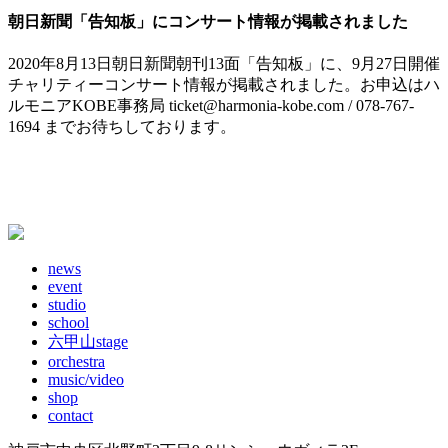
朝日新聞「告知板」にコンサート情報が掲載されました
2020年8月13日朝日新聞朝刊13面「告知板」に、9月27日開催
チャリティーコンサート情報が掲載されました。お申込はハ
ルモニアKOBE事務局 ticket@harmonia-kobe.com / 078-767-
1694 までお待ちしております。
news
event
studio
school
六甲山stage
orchestra
music/video
shop
contact