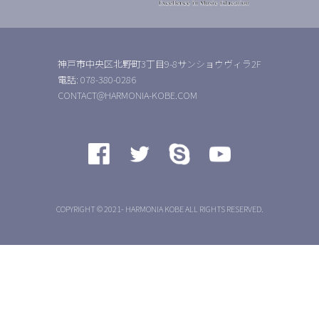
神戸市中央区北野町3丁目9-8サンショウヴィラ2F
電話: 078-380-0286
CONTACT@HARMONIA-KOBE.COM
COPYRIGHT © 2021- HARMONIA KOBE ALL RIGHTS RESERVED.