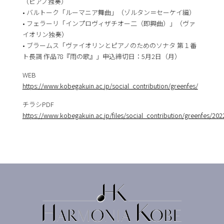
（ピアノ独奏）
• バルトーク「ルーマニア舞曲」（ゾルタン＝セーケイ編）
• フェラーリ「インプロヴィザチオー二（即興曲）」（ヴァ
イオリン独奏）
• ブラームス「ヴァイオリンとピアノのためのソナタ 第１番
ト長調 作品78『雨の歌』」申込締切日：5月2日（月）
WEB
https://www.kobegakuin.ac.jp/social_contribution/greenfes/
チラシPDF
https://www.kobegakuin.ac.jp/files/social_contribution/greenfes/20