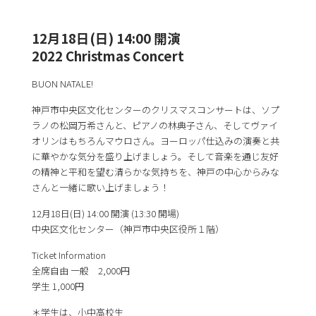
12月18日(日) 14:00 開演
2022 Christmas Concert
BUON NATALE!
神戸市中央区文化センターのクリスマスコンサートは、ソプ
ラノの松岡万希さんと、ピアノの林典子さん、そしてヴァイ
オリンはもちろんマウロさん。ヨーロッパ仕込みの演奏と共
に華やかな気分を盛り上げましょう。そして音楽を通じ友好
の精神と平和を望む清らかな気持ちを、神戸の中心からみな
さんと一緒に歌い上げましょう！
12月18日(日) 14:00 開演 (13:30 開場)
中央区文化センター（神戸市中央区役所１階）
Ticket Information
全席自由 一般 2,000円
学生 1,000円
＊学生は、小中高校生