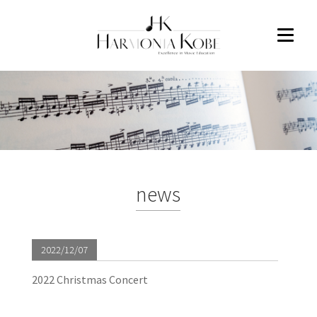
news
2022/12/07
2022 Christmas Concert