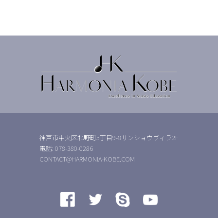
神戸市中央区北野町3丁目9-8サンショウヴィラ2F
電話: 078-380-0286
CONTACT@HARMONIA-KOBE.COM