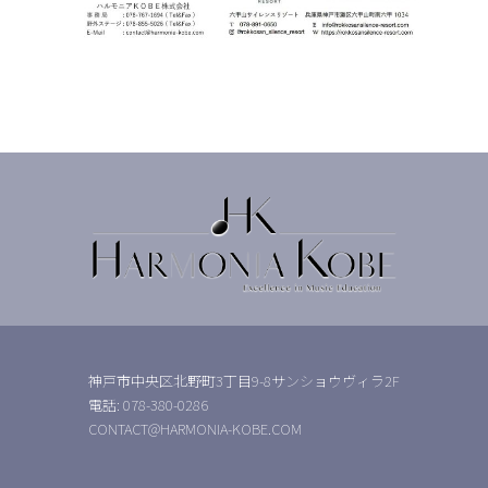
神戸市中央区北野町3丁目9-8サンショウヴィラ2F
電話: 078-380-0286
CONTACT@HARMONIA-KOBE.COM