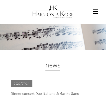
news
2022/07/14
Dinner concert Duo Italiano & Mariko Sano