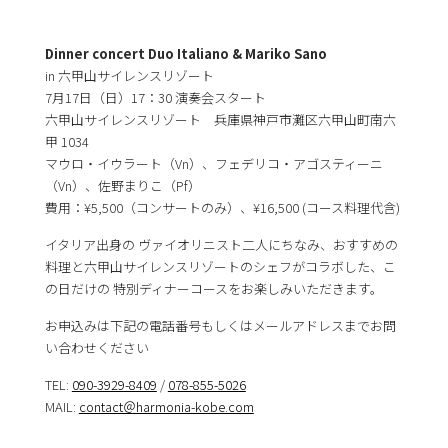
Dinner concert Duo Italiano & Mariko Sano
in 六甲山サイレンスリゾート
7月17日（日）17：30 演奏会スタート
六甲山サイレンスリゾート 兵庫県神戸市灘区六甲山町南六
甲 1034
マウロ・イウラート（Vn）、フェデリコ・アゴスティーニ
（Vn）、佐野まりこ（Pf）
費用：¥5,500（コンサートのみ）、¥16,500 (コース料理代含)
イタリア出身の ヴァイオリニスト二人にちなみ、おすすめの
料理と六甲山サイレンスリゾートのシェフがコラボした、こ
の日だけの 特別ディナーコースをお楽しみいただきます。
お申込みは下記の電話番号もしくはメールアドレスまでお問
い合わせください
TEL:
090-3929-8409
/
078-855-5026
MAIL:
contact＠harmonia-kobe.com