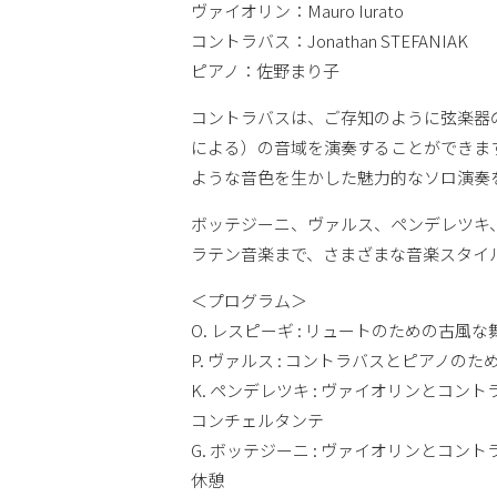
ヴァイオリン：Mauro Iurato
コントラバス：Jonathan STEFANIAK
ピアノ：佐野まり子
コントラバスは、ご存知のように弦楽器
による）の音域を演奏することができま
ような音色を生かした魅力的なソロ演奏
ボッテジーニ、ヴァルス、ペンデレツキ
ラテン音楽まで、さまざまな音楽スタイ
＜プログラム＞
O. レスピーギ : リュートのための古風
P. ヴァルス : コントラバスとピアノの
K. ペンデレツキ : ヴァイオリンとコン
コンチェルタンテ
G. ボッテジーニ : ヴァイオリンとコ
休憩