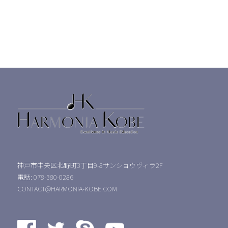
神戸市中央区北野町3丁目9-8サンショウヴィラ2F
電話: 078-380-0286
CONTACT@HARMONIA-KOBE.COM