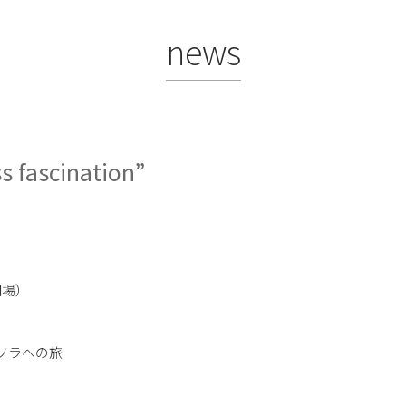
news
s fascination”
0開場）
ソラへの旅