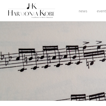
news
event