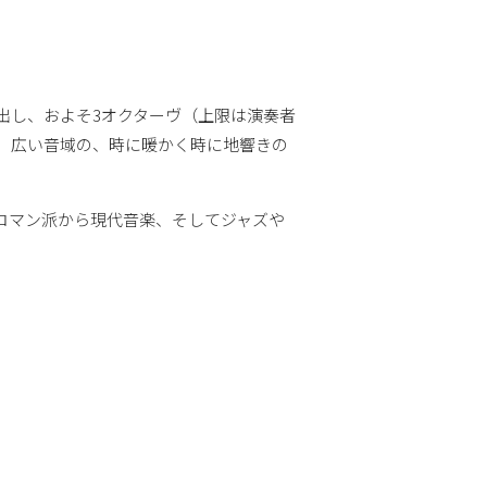
出し、およそ3オクターヴ（上限は演奏者
、広い音域の、時に暖かく時に地響きの
ロマン派から現代音楽、そしてジャズや