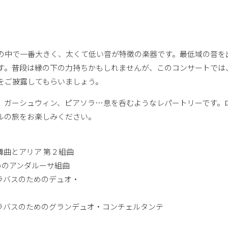
の中で一番大きく、太くて低い音が特徴の楽器です。最低域の音を
す。普段は縁の下の力持ちかもしれませんが、このコンサートでは
をご披露してもらいましょう。
、ガーシュウィン、ピアソラ…息を呑むようなレパートリーです。
ルの旅をお楽しみください。
な舞曲とアリア 第２組曲
ためのアンダルーサ組曲
トラバスのためのデュオ・
ントラバスのためのグランデュオ・コンチェルタンテ