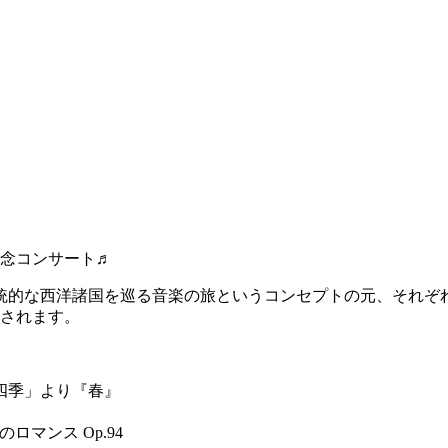
記念コンサート♬
統的な西洋諸国を巡る音楽の旅というコンセプトの元、それぞ
演奏されます。
「四季」より『春』
ロマンス Op.94