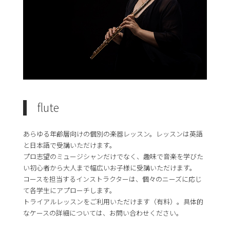
flute
あらゆる年齢層向けの個別の楽器レッスン。レッスンは英語
と日本語で受講いただけます。
プロ志望のミュージシャンだけでなく、趣味で音楽を学びた
い初心者から大人まで幅広いお子様に受講いただけます。
コースを担当するインストラクターは、個々のニーズに応じ
て各学生にアプローチします。
トライアルレッスンをご利用いただけます（有料）。具体的
なケースの詳細については、お問い合わせください。