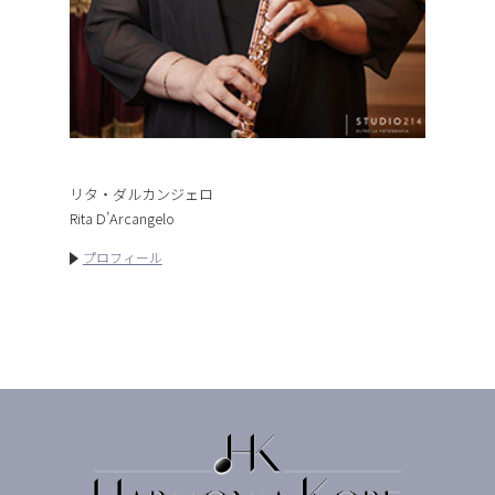
リタ・ダルカンジェロ
Rita D’Arcangelo
プロフィール