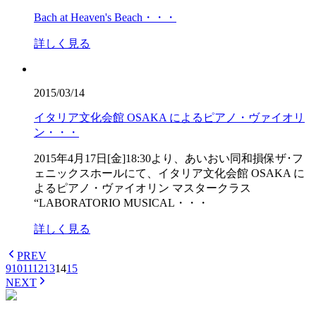
Bach at Heaven's Beach・・・
詳しく見る
2015/03/14
イタリア文化会館 OSAKA によるピアノ・ヴァイオリ
ン・・・
2015年4月17日[金]18:30より、あいおい同和損保ザ･フ
ェニックスホールにて、イタリア文化会館 OSAKA に
よるピアノ・ヴァイオリン マスタークラス
“LABORATORIO MUSICAL・・・
詳しく見る
PREV
9
10
11
12
13
14
15
NEXT